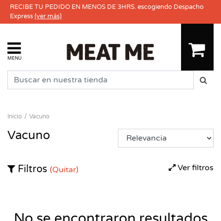
RECIBE TU PEDIDO EN MENOS DE 3HRS. escogiendo Despacho
Express
(ver más)
MENU
Inicio
Vacuno
Vacuno
Ver filtros
Filtros
(Quitar)
No se encontraron resultados