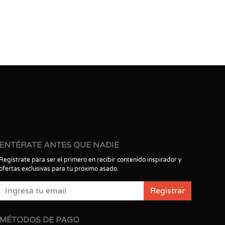
ENTÉRATE ANTES QUE NADIE
Regístrate para ser el primero en recibir contenido inspirador y
ofertas exclusivas para tu próximo asado.
Registrar
MÉTODOS DE PAGO