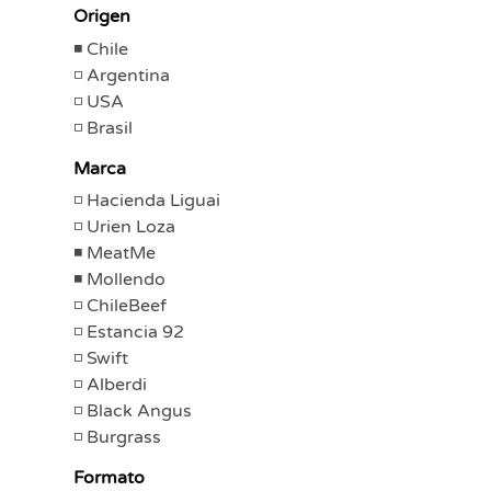
Origen
Chile
Argentina
USA
Brasil
Marca
Hacienda Liguai
Urien Loza
MeatMe
Mollendo
ChileBeef
Estancia 92
Swift
Alberdi
Black Angus
Burgrass
Formato