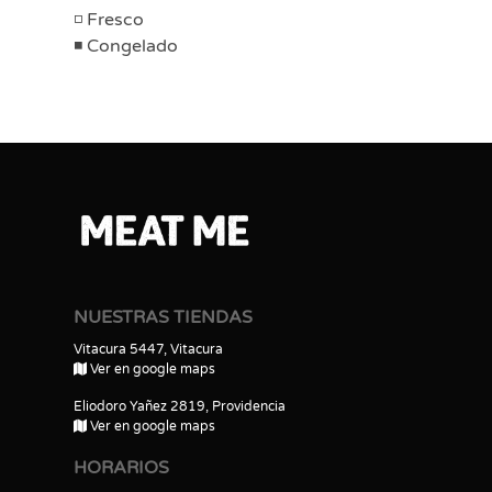
Fresco
Congelado
NUESTRAS TIENDAS
Vitacura 5447, Vitacura
Ver en google maps
Eliodoro Yañez 2819, Providencia
Ver en google maps
HORARIOS