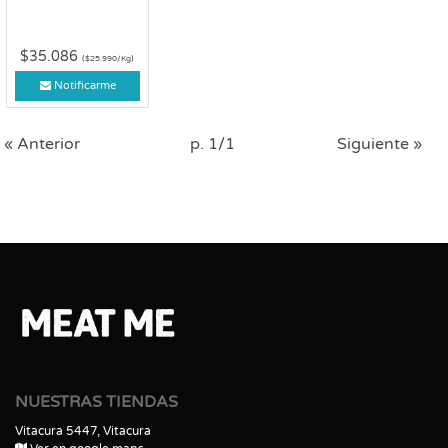
$35.086
($25.990/Kg)
Notificarme
« Anterior
p. 1/1
Siguiente »
NUESTRAS TIENDAS
Vitacura 5447, Vitacura