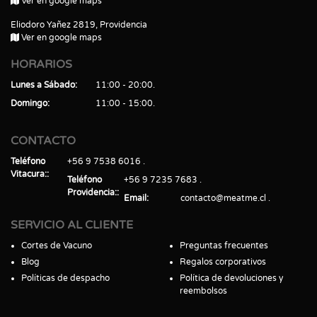
Ver en google maps
Eliodoro Yañez 2819, Providencia
Ver en google maps
HORARIOS
Lunes a Sábado
11:00 - 20:00
Domingo
11:00 - 15:00
CONTACTO
Teléfono
+56 9 7538 6016
Vitacura:
Teléfono
+56 9 7235 7683
Providencia:
Email
contacto@meatme.cl
SERVICIO AL CLIENTE
Cortes de Vacuno
Preguntas frecuentes
Blog
Regalos corporativos
Políticas de despacho
Política de devoluciones y
reembolsos