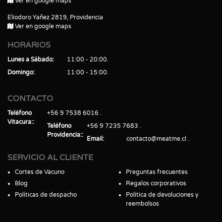
Ver en google maps
Eliodoro Yañez 2819, Providencia
Ver en google maps
HORARIOS
Lunes a Sábado
11:00 - 20:00
Domingo
11:00 - 15:00
CONTACTO
Teléfono
+56 9 7538 6016
Vitacura:
Teléfono
+56 9 7235 7683
Providencia:
Email
contacto@meatme.cl
SERVICIO AL CLIENTE
Cortes de Vacuno
Preguntas frecuentes
Blog
Regalos corporativos
Políticas de despacho
Política de devoluciones y
reembolsos