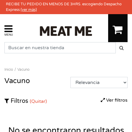
RECIBE TU PEDIDO EN MENOS DE 3HRS. escogiendo Despacho
Express
(ver más)
MENU
Inicio
Vacuno
Vacuno
Ver filtros
Filtros
(Quitar)
No se encontraron resultados