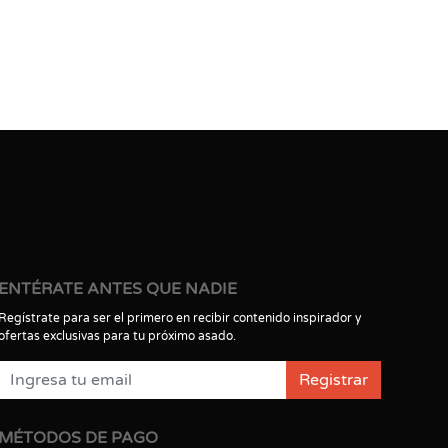
ENTÉRATE ANTES QUE NADIE
Regístrate para ser el primero en recibir contenido inspirador y
ofertas exclusivas para tu próximo asado.
Registrar
MÉTODOS DE PAGO