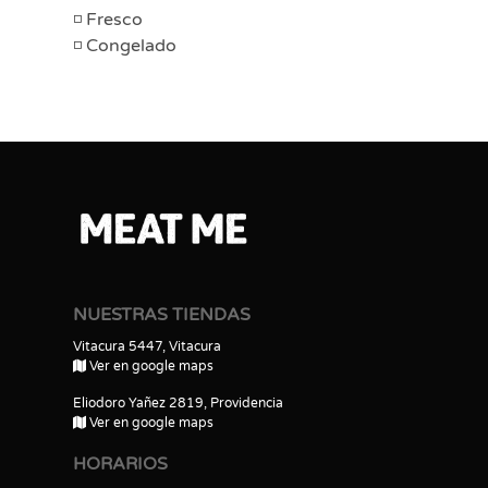
Fresco
Congelado
NUESTRAS TIENDAS
Vitacura 5447, Vitacura
Ver en google maps
Eliodoro Yañez 2819, Providencia
Ver en google maps
HORARIOS