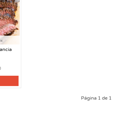
ox
ancia
)
Página 1 de 1