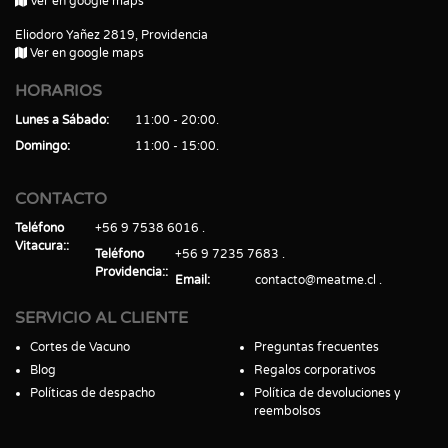
Ver en google maps
Eliodoro Yañez 2819, Providencia
Ver en google maps
HORARIOS
Lunes a Sábado
11:00 - 20:00
Domingo
11:00 - 15:00
CONTACTO
Teléfono
+56 9 7538 6016
Vitacura:
Teléfono
+56 9 7235 7683
Providencia:
Email
contacto@meatme.cl
SERVICIO AL CLIENTE
Cortes de Vacuno
Preguntas frecuentes
Blog
Regalos corporativos
Políticas de despacho
Política de devoluciones y
reembolsos