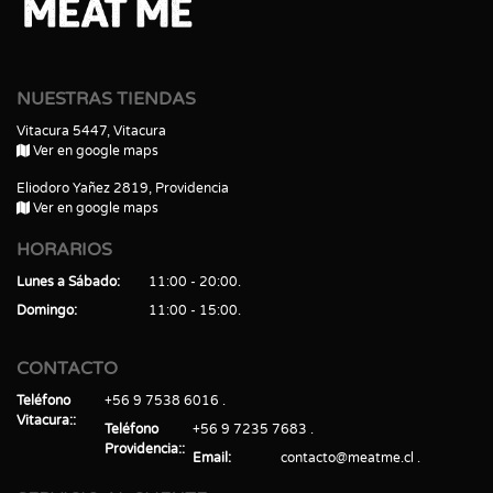
NUESTRAS TIENDAS
Vitacura 5447, Vitacura
Ver en google maps
Eliodoro Yañez 2819, Providencia
Ver en google maps
HORARIOS
Lunes a Sábado
11:00 - 20:00
Domingo
11:00 - 15:00
CONTACTO
Teléfono
+56 9 7538 6016
Vitacura:
Teléfono
+56 9 7235 7683
Providencia:
Email
contacto@meatme.cl