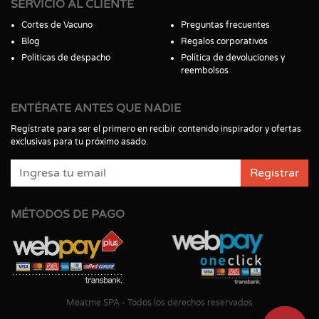
SERVICIO AL CLIENTE
Cortes de Vacuno
Preguntas frecuentes
Blog
Regalos corporativos
Políticas de despacho
Política de devoluciones y
reembolsos
ENTÉRATE ANTES QUE NADIE
Regístrate para ser el primero en recibir contenido inspirador y ofertas
exclusivas para tu próximo asado.
Registrar
MÉTODOS DE PAGO
Meatme SPA - Todos los derechos reservados