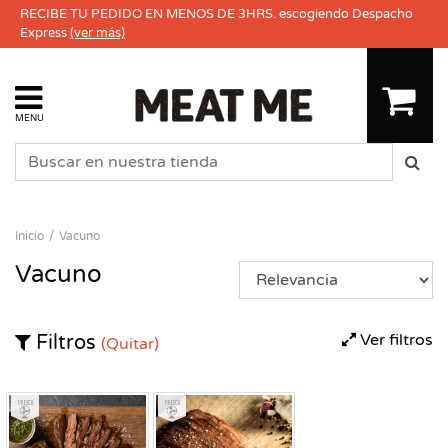
RECIBE TU PEDIDO EN MENOS DE 3HRS. escogiendo Despacho
Express
(ver más)
MENU
Inicio
Vacuno
Vacuno
Ver filtros
Filtros
(Quitar)
Fresco
Fresco