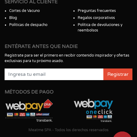
SERVICIO AL CLIENTE
Cortes de Vacuno
Preguntas frecuentes
Blog
Regalos corporativos
Políticas de despacho
Política de devoluciones y
reembolsos
ENTÉRATE ANTES QUE NADIE
Regístrate para ser el primero en recibir contenido inspirador y ofertas
exclusivas para tu próximo asado.
Registrar
MÉTODOS DE PAGO
Meatme SPA - Todos los derechos reservados