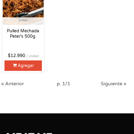
Unidad
Pulled Mechada
Peter's 500g.
$12.990
/ Unidad
Agregar
« Anterior
p. 1/1
Siguiente »