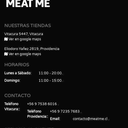
NUESTRAS TIENDAS
Vitacura 5447, Vitacura
Ver en google maps
Eliodoro Yañez 2819, Providencia
Ver en google maps
HORARIOS
Lunes a Sábado
11:00 - 20:00
Domingo
11:00 - 15:00
CONTACTO
Teléfono
+56 9 7538 6016
Vitacura:
Teléfono
+56 9 7235 7683
Providencia:
Email
contacto@meatme.cl