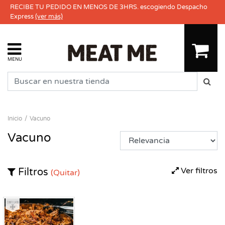
RECIBE TU PEDIDO EN MENOS DE 3HRS. escogiendo Despacho
Express
(ver más)
MENU
Inicio
Vacuno
Vacuno
Ver filtros
Filtros
(Quitar)
Congelado