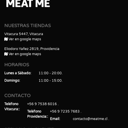
NUESTRAS TIENDAS
Vitacura 5447, Vitacura
Ver en google maps
Eliodoro Yañez 2819, Providencia
Ver en google maps
HORARIOS
Lunes a Sábado
11:00 - 20:00
Domingo
11:00 - 15:00
CONTACTO
Teléfono
+56 9 7538 6016
Vitacura:
Teléfono
+56 9 7235 7683
Providencia:
Email
contacto@meatme.cl