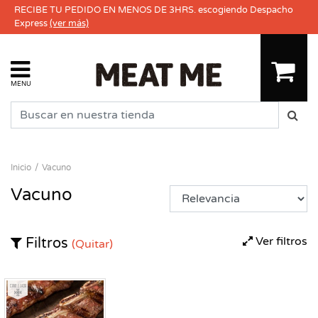
RECIBE TU PEDIDO EN MENOS DE 3HRS. escogiendo Despacho
Express
(ver más)
MENU
Inicio
Vacuno
Vacuno
Ver filtros
Filtros
(Quitar)
Congelado