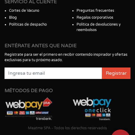
SERVICIO AL CLIENTE
Cortes de Vacuno
Preguntas frecuentes
Blog
Regalos corporativos
Políticas de despacho
Política de devoluciones y
reembolsos
ENTÉRATE ANTES QUE NADIE
Regístrate para ser el primero en recibir contenido inspirador y ofertas
exclusivas para tu próximo asado.
Registrar
MÉTODOS DE PAGO
Meatme SPA - Todos los derechos reservados