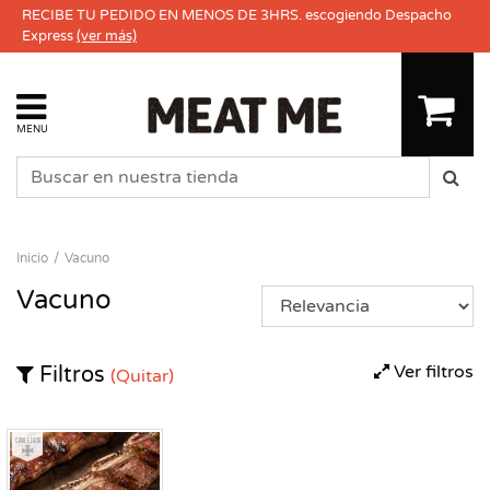
RECIBE TU PEDIDO EN MENOS DE 3HRS. escogiendo Despacho
Express
(ver más)
MENU
Inicio
Vacuno
Vacuno
Ver filtros
Filtros
(Quitar)
Congelado