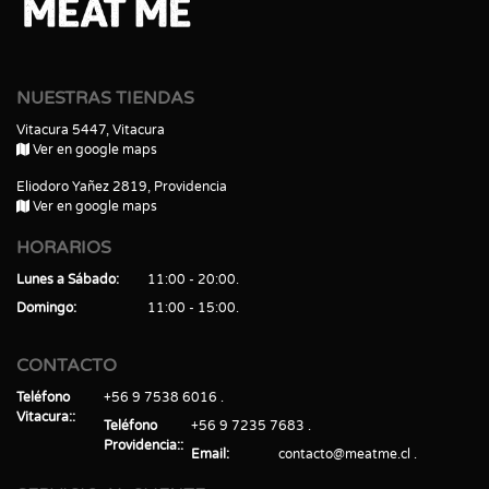
NUESTRAS TIENDAS
Vitacura 5447, Vitacura
Ver en google maps
Eliodoro Yañez 2819, Providencia
Ver en google maps
HORARIOS
Lunes a Sábado
11:00 - 20:00
Domingo
11:00 - 15:00
CONTACTO
Teléfono
+56 9 7538 6016
Vitacura:
Teléfono
+56 9 7235 7683
Providencia:
Email
contacto@meatme.cl