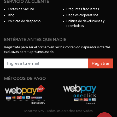
SERVICIO AL CLIENTE
Cortes de Vacuno
Preguntas frecuentes
Blog
Regalos corporativos
Políticas de despacho
Política de devoluciones y
reembolsos
ENTÉRATE ANTES QUE NADIE
Regístrate para ser el primero en recibir contenido inspirador y ofertas
exclusivas para tu próximo asado.
Registrar
MÉTODOS DE PAGO
Meatme SPA - Todos los derechos reservados