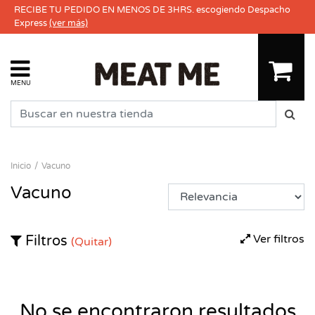
RECIBE TU PEDIDO EN MENOS DE 3HRS. escogiendo Despacho
Express
(ver más)
MENU
Inicio
Vacuno
Vacuno
Ver filtros
Filtros
(Quitar)
No se encontraron resultados