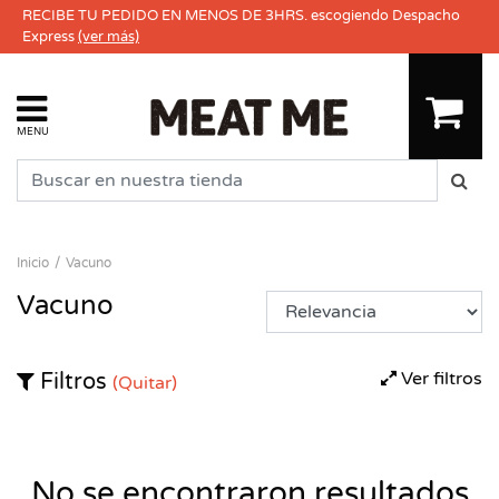
RECIBE TU PEDIDO EN MENOS DE 3HRS. escogiendo Despacho
Express
(ver más)
MENU
Inicio
Vacuno
Vacuno
Ver filtros
Filtros
(Quitar)
No se encontraron resultados