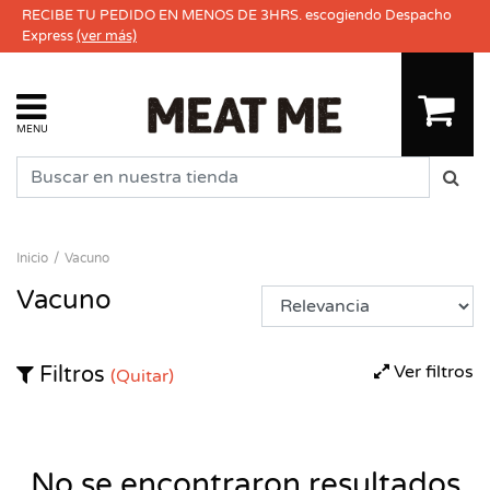
RECIBE TU PEDIDO EN MENOS DE 3HRS. escogiendo Despacho
Express
(ver más)
MENU
Inicio
Vacuno
Vacuno
Ver filtros
Filtros
(Quitar)
No se encontraron resultados