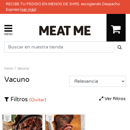
RECIBE TU PEDIDO EN MENOS DE 3HRS. escogiendo Despacho
Express
(ver más)
MENU
Inicio
Vacuno
Vacuno
Ver filtros
Filtros
(Quitar)
Fresco
Fresco