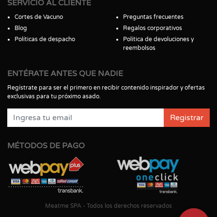
SERVICIO AL CLIENTE
Cortes de Vacuno
Preguntas frecuentes
Blog
Regalos corporativos
Políticas de despacho
Política de devoluciones y
reembolsos
ENTÉRATE ANTES QUE NADIE
Regístrate para ser el primero en recibir contenido inspirador y ofertas
exclusivas para tu próximo asado.
Registrar
MÉTODOS DE PAGO
Meatme SPA - Todos los derechos reservados