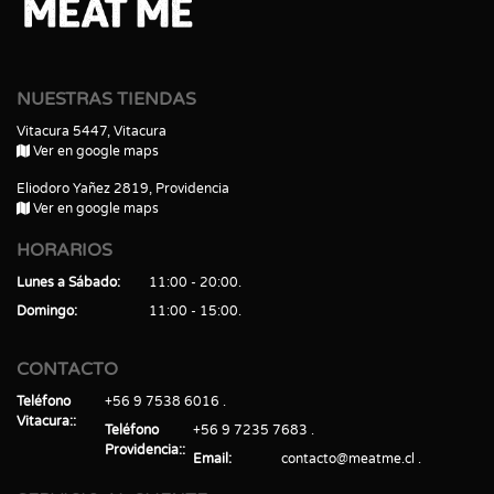
NUESTRAS TIENDAS
Vitacura 5447, Vitacura
Ver en google maps
Eliodoro Yañez 2819, Providencia
Ver en google maps
HORARIOS
Lunes a Sábado
11:00 - 20:00
Domingo
11:00 - 15:00
CONTACTO
Teléfono
+56 9 7538 6016
Vitacura:
Teléfono
+56 9 7235 7683
Providencia:
Email
contacto@meatme.cl