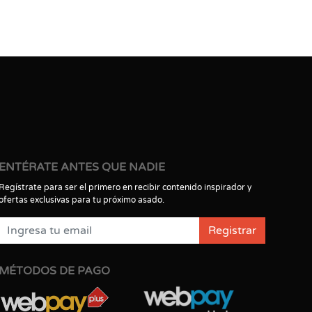
ENTÉRATE ANTES QUE NADIE
Regístrate para ser el primero en recibir contenido inspirador y
ofertas exclusivas para tu próximo asado.
Registrar
MÉTODOS DE PAGO