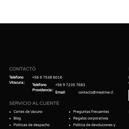
CONTACTO
Teléfono
+56 9 7538 6016
Vitacura:
Teléfono
+56 9 7235 7683
Providencia:
Email
contacto@meatme.cl
SERVICIO AL CLIENTE
Cortes de Vacuno
Preguntas frecuentes
Blog
Regalos corporativos
Políticas de despacho
Política de devoluciones y