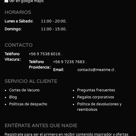
Ver en google maps
HORARIOS
Lunes a Sábado
11:00 - 20:00
Domingo
11:00 - 15:00
CONTACTO
Teléfono
+56 9 7538 6016
Vitacura:
Teléfono
+56 9 7235 7683
Providencia:
Email
contacto@meatme.cl
SERVICIO AL CLIENTE
Cortes de Vacuno
Preguntas frecuentes
Blog
Regalos corporativos
Políticas de despacho
Política de devoluciones y
reembolsos
ENTÉRATE ANTES QUE NADIE
Regístrate para ser el primero en recibir contenido inspirador y ofertas