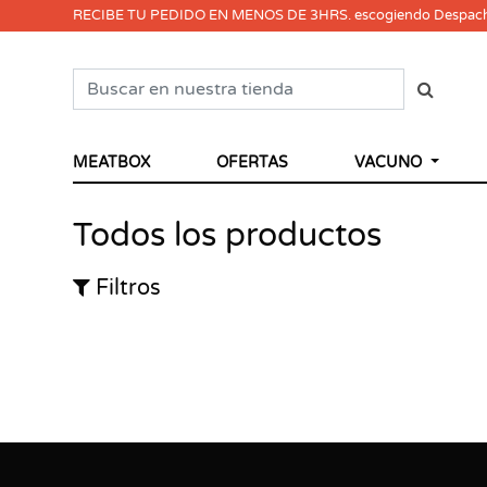
RECIBE TU PEDIDO EN MENOS DE 3HRS. escogiendo Despac
MEATBOX
OFERTAS
VACUNO
Todos los productos
Filtros