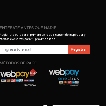
ENTÉRATE ANTES QUE NADIE
Regístrate para ser el primero en recibir contenido inspirador y
ofertas exclusivas para tu próximo asado.
Registrar
MÉTODOS DE PAGO