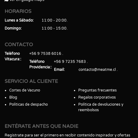
HORARIOS
Lunes a Sábado
11:00 - 20:00
Domingo
11:00 - 15:00
CONTACTO
Teléfono
+56 9 7538 6016
Vitacura:
Teléfono
+56 9 7235 7683
Providencia:
Email
contacto@meatme.cl
SERVICIO AL CLIENTE
Cortes de Vacuno
Preguntas frecuentes
Blog
Regalos corporativos
Políticas de despacho
Política de devoluciones y
reembolsos
ENTÉRATE ANTES QUE NADIE
Regístrate para ser el primero en recibir contenido inspirador y ofertas