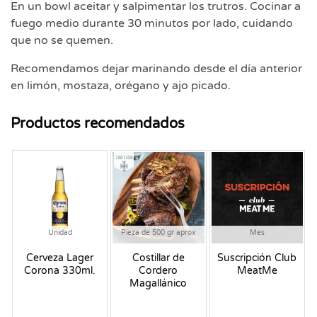
En un bowl aceitar y salpimentar los trutros. Cocinar a
fuego medio durante 30 minutos por lado, cuidando
que no se quemen.
Recomendamos dejar marinando desde el día anterior
en limón, mostaza, orégano y ajo picado.
Productos recomendados
Congelado
Unidad
Pieza de 500 gr aprox
Mes
Cerveza Lager
Costillar de
Suscripción Club
Corona 330ml.
Cordero
MeatMe
Magallánico
Simu...