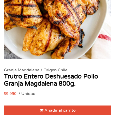
Granja Magdalena / Origen Chile
Trutro Entero Deshuesado Pollo
Granja Magdalena 800g.
/ Unidad
$9.990
Añadir al carrito