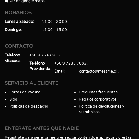
Ver en google maps
HORARIOS
Lunes a Sábado
11:00 - 20:00
Domingo
11:00 - 15:00
CONTACTO
Teléfono
+56 9 7538 6016
Vitacura:
Teléfono
+56 9 7235 7683
Providencia:
Email
contacto@meatme.cl
SERVICIO AL CLIENTE
Cortes de Vacuno
Preguntas frecuentes
Blog
Regalos corporativos
Políticas de despacho
Política de devoluciones y
reembolsos
ENTÉRATE ANTES QUE NADIE
Regístrate para ser el primero en recibir contenido inspirador y ofertas