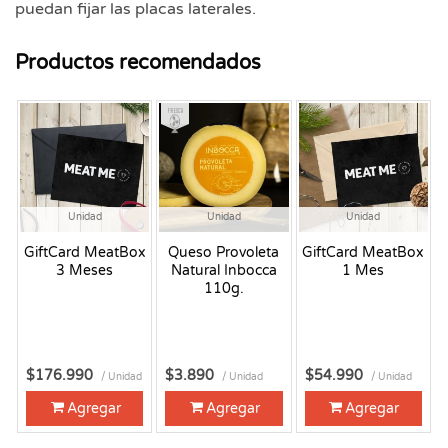
puedan fijar las placas laterales.
Productos recomendados
Fresco
Unidad
Unidad
Unidad
GiftCard MeatBox
Queso Provoleta
GiftCard MeatBox
3 Meses
Natural Inbocca
1 Mes
110g.
$176.990
$3.890
$54.990
/ Unidad
/ Unidad
/ Unidad
Agregar
Agregar
Agregar