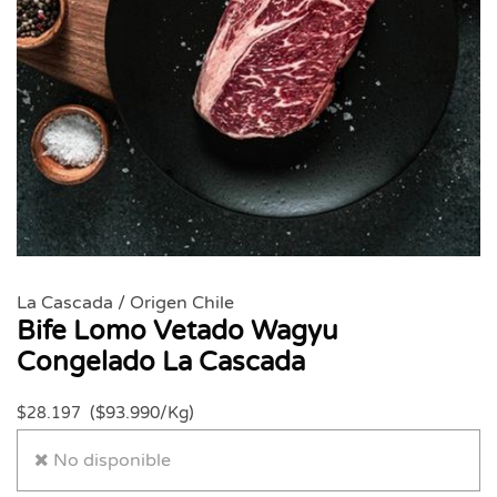
La Cascada / Origen Chile
Bife Lomo Vetado Wagyu
Congelado La Cascada
($93.990/Kg)
$28.197
No disponible