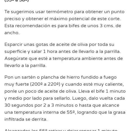
Te sugerimos usar termómetro para obtener un punto
preciso y obtener el máximo potencial de este corte.
Esta recomendación es para bifes de unos 3 cms. de
ancho.
Esparcir unas gotas de aceite de oliva por toda su
superficie y salar 1 hora antes de llevarlo a la parrilla.
Asegúrate que esté a temperatura ambiente antes de
llevarlo a la parrilla.
Pon un sartén o plancha de hierro fundido a fuego
muy fuerte (200º a 220º) y cuando esté muy caliente,
ponle un poco de aceite de oliva. Lleva el bife 1 minuto
y medio por lado para sellarlo. Luego, dalo vuelta cada
30 segundos por 2 a 3 minutos o hasta que alcance
una temperatura interna de 55º, logrando que la grasa
infiltrada se derrita.
Alcanzados los 55º retirar y dejar reposar 1 minuto