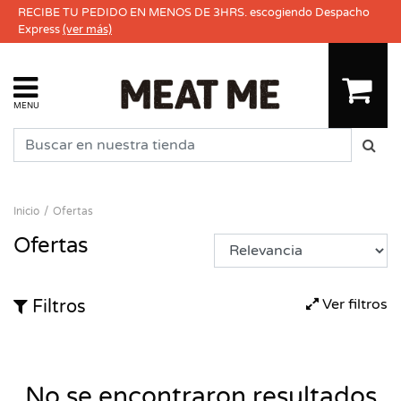
RECIBE TU PEDIDO EN MENOS DE 3HRS. escogiendo Despacho
Express
(ver más)
MENU
Inicio
Ofertas
Ofertas
Ver filtros
Filtros
No se encontraron resultados