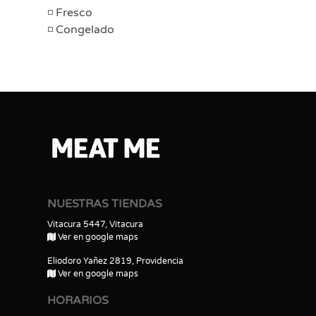
Fresco
Congelado
NUESTRAS TIENDAS
Vitacura 5447, Vitacura
Ver en google maps
Eliodoro Yañez 2819, Providencia
Ver en google maps
HORARIOS