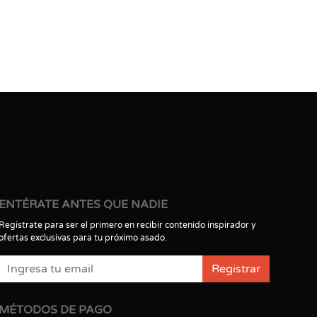
ENTÉRATE ANTES QUE NADIE
Regístrate para ser el primero en recibir contenido inspirador y
ofertas exclusivas para tu próximo asado.
Registrar
MÉTODOS DE PAGO