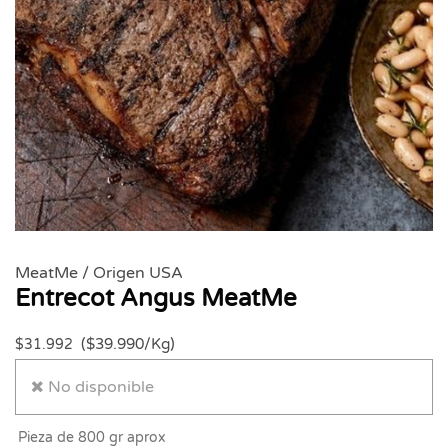
MeatMe / Origen USA
Entrecot Angus MeatMe
($39.990/Kg)
$31.992
No disponible
Pieza de 800 gr aprox