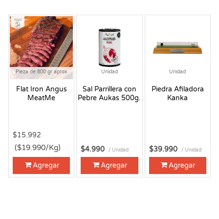
Fresco
Pieza de 800 gr aprox
Unidad
Unidad
Flat Iron Angus
Sal Parrillera con
Piedra Afiladora
MeatMe
Pebre Aukas 500g.
Kanka
$15.992
($19.990/Kg)
$4.990
$39.990
/ Unidad
/ Unidad
Agregar
Agregar
Agregar