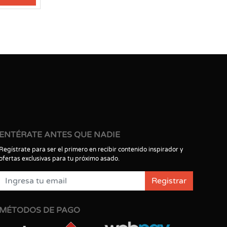
ENTÉRATE ANTES QUE NADIE
Regístrate para ser el primero en recibir contenido inspirador y
ofertas exclusivas para tu próximo asado.
Registrar
MÉTODOS DE PAGO