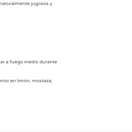
 naturalmente jugosos y
inar a fuego medio durante
.
ior en limón, mostaza,