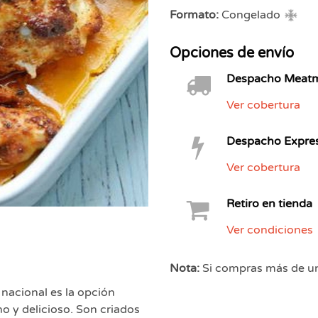
Formato:
Congelado
Opciones de envío
Despacho Meatme
Ver cobertura
Despacho Expres
Ver cobertura
Retiro en tienda
Ver condiciones
Nota:
Si compras más de un 
nacional es la opción
o y delicioso. Son criados