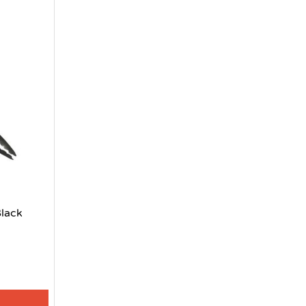
Black