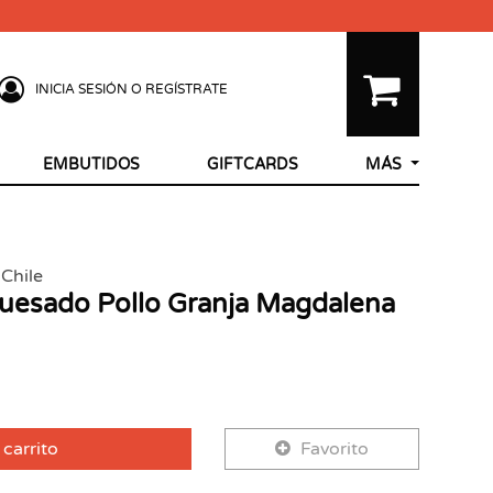
INICIA SESIÓN O REGÍSTRATE
EMBUTIDOS
GIFTCARDS
MÁS
Chile
huesado Pollo Granja Magdalena
 carrito
Favorito