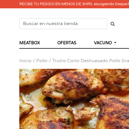
RECIBE TU PEDIDO EN MENOS DE 3HRS. escogiendo Despac
MEATBOX
OFERTAS
VACUNO
Inicio
Pollo
Trutro Corto Deshuesado Pollo Gr