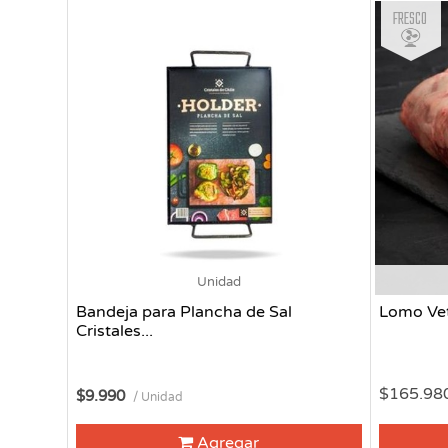
Fresco
Unidad
Bandeja para Plancha de Sal
Lomo Ve
Cristales...
$165.98
$9.990
/ Unidad
Agregar