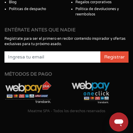
Blog
Regalos corporativos
Políticas de despacho
Política de devoluciones y
reembolsos
ENTÉRATE ANTES QUE NADIE
Regístrate para ser el primero en recibir contenido inspirador y ofertas
exclusivas para tu próximo asado.
Registrar
MÉTODOS DE PAGO
Meatme SPA - Todos los derechos reservados