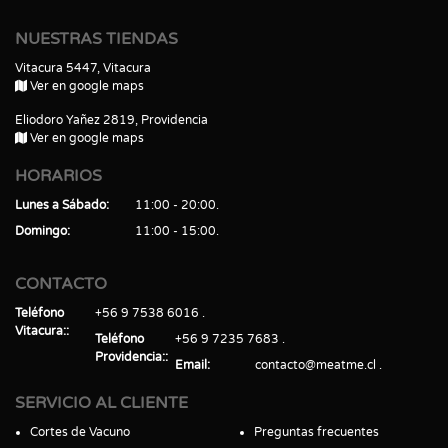
NUESTRAS TIENDAS
Vitacura 5447, Vitacura
Ver en google maps
Eliodoro Yañez 2819, Providencia
Ver en google maps
HORARIOS
Lunes a Sábado
11:00 - 20:00
Domingo
11:00 - 15:00
CONTACTO
Teléfono
+56 9 7538 6016
Vitacura:
Teléfono
+56 9 7235 7683
Providencia:
Email
contacto@meatme.cl
SERVICIO AL CLIENTE
Cortes de Vacuno
Preguntas frecuentes