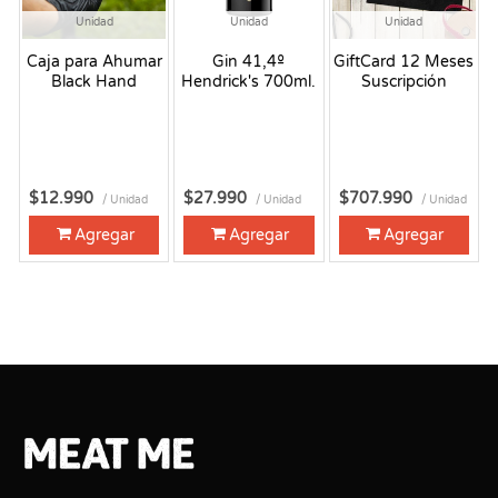
Unidad
Unidad
Unidad
Caja para Ahumar
Gin 41,4º
GiftCard 12 Meses
Black Hand
Hendrick's 700ml.
Suscripción
$12.990
$27.990
$707.990
/ Unidad
/ Unidad
/ Unidad
Agregar
Agregar
Agregar