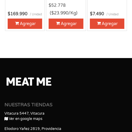
$52.778
($23.990/Kg)
$169.990
$7.490
/ Unidad
/ Unidad
Agregar
Agregar
Agregar
NUESTRAS TIENDAS
Vitacura 5447, Vitacura
Ver en google maps
Eliodoro Yañez 2819, Providencia