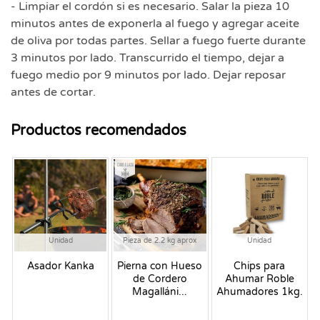
- Limpiar el cordón si es necesario. Salar la pieza 10
minutos antes de exponerla al fuego y agregar aceite
de oliva por todas partes. Sellar a fuego fuerte durante
3 minutos por lado. Transcurrido el tiempo, dejar a
fuego medio por 9 minutos por lado. Dejar reposar
antes de cortar.
Productos recomendados
Congelado
Unidad
Pieza de 2.2 kg aprox
Unidad
Asador Kanka
Pierna con Hueso
Chips para
de Cordero
Ahumar Roble
Magalláni...
Ahumadores 1kg.