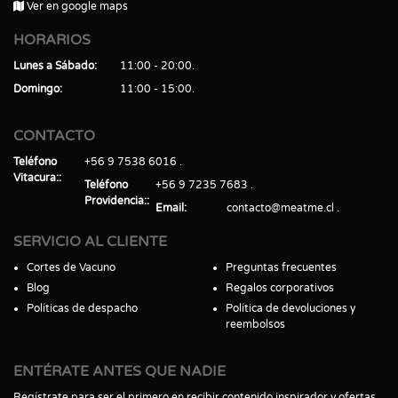
Ver en google maps
HORARIOS
Lunes a Sábado
11:00 - 20:00
Domingo
11:00 - 15:00
CONTACTO
Teléfono
+56 9 7538 6016
Vitacura:
Teléfono
+56 9 7235 7683
Providencia:
Email
contacto@meatme.cl
SERVICIO AL CLIENTE
Cortes de Vacuno
Preguntas frecuentes
Blog
Regalos corporativos
Políticas de despacho
Política de devoluciones y
reembolsos
ENTÉRATE ANTES QUE NADIE
Regístrate para ser el primero en recibir contenido inspirador y ofertas