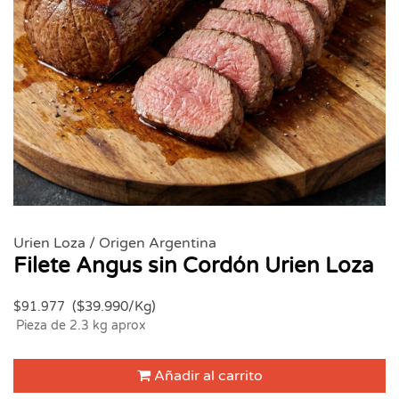
Urien Loza / Origen Argentina
Filete Angus sin Cordón Urien Loza
($39.990/Kg)
$91.977
Pieza de 2.3 kg aprox
Añadir al carrito