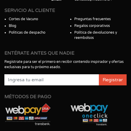
SERVICIO AL CLIENTE
Cortes de Vacuno
Preguntas frecuentes
Blog
Regalos corporativos
Políticas de despacho
Política de devoluciones y
reembolsos
ENTÉRATE ANTES QUE NADIE
Regístrate para ser el primero en recibir contenido inspirador y ofertas
exclusivas para tu próximo asado.
Registrar
MÉTODOS DE PAGO