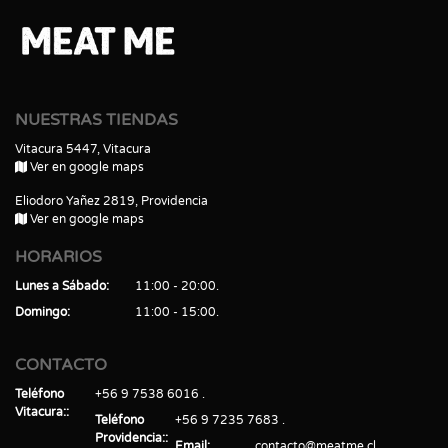
NUESTRAS TIENDAS
Vitacura 5447, Vitacura
Ver en google maps
Eliodoro Yañez 2819, Providencia
Ver en google maps
HORARIOS
Lunes a Sábado
11:00 - 20:00
Domingo
11:00 - 15:00
CONTACTO
Teléfono
+56 9 7538 6016
Vitacura:
Teléfono
+56 9 7235 7683
Providencia:
Email
contacto@meatme.cl