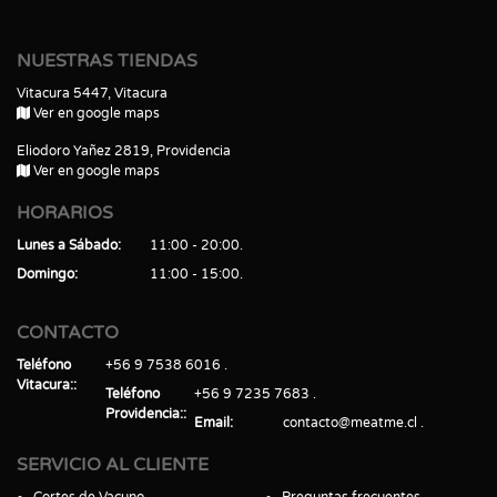
NUESTRAS TIENDAS
Vitacura 5447, Vitacura
Ver en google maps
Eliodoro Yañez 2819, Providencia
Ver en google maps
HORARIOS
Lunes a Sábado
11:00 - 20:00
Domingo
11:00 - 15:00
CONTACTO
Teléfono
+56 9 7538 6016
Vitacura:
Teléfono
+56 9 7235 7683
Providencia:
Email
contacto@meatme.cl
SERVICIO AL CLIENTE
Cortes de Vacuno
Preguntas frecuentes