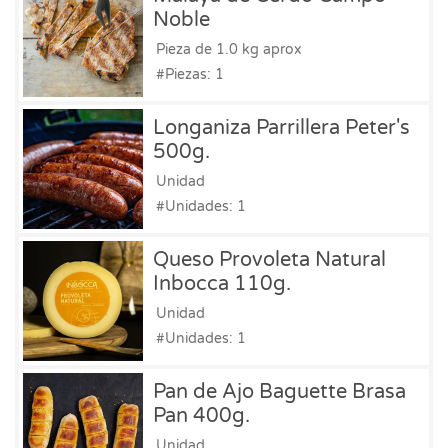
Noble
Pieza de 1.0 kg aprox
#Piezas: 1
Longaniza Parrillera Peter's
500g.
Unidad
#Unidades: 1
Queso Provoleta Natural
Inbocca 110g.
Unidad
#Unidades: 1
Pan de Ajo Baguette Brasa
Pan 400g.
Unidad