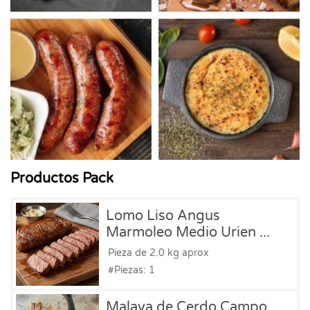
Productos Pack
Lomo Liso Angus
Marmoleo Medio Urien ...
Pieza de 2.0 kg aprox
#Piezas: 1
Malaya de Cerdo Campo