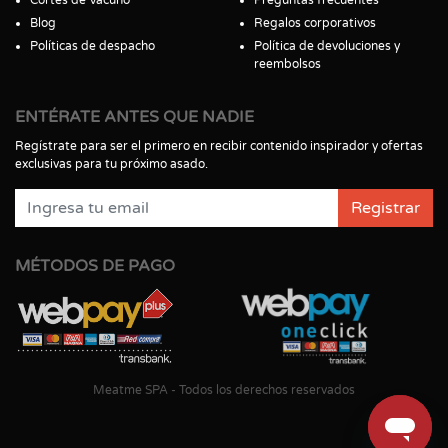
Blog
Regalos corporativos
Políticas de despacho
Política de devoluciones y
reembolsos
ENTÉRATE ANTES QUE NADIE
Regístrate para ser el primero en recibir contenido inspirador y ofertas
exclusivas para tu próximo asado.
Registrar
MÉTODOS DE PAGO
Meatme SPA - Todos los derechos reservados