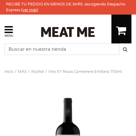
RECIBE TU PEDIDO EN MENOS DE 3HRS. escogiendo Despacho
Express
(ver más)
MENU
Inicio
MÁS
Alcohol
Vino 57 Rocas Carmenere Emiliana 750ml.