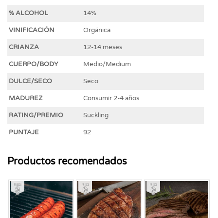
% ALCOHOL
14%
VINIFICACIÓN
Orgánica
CRIANZA
12-14 meses
CUERPO/BODY
Medio/Medium
DULCE/SECO
Seco
MADUREZ
Consumir 2-4 años
RATING/PREMIO
Suckling
PUNTAJE
92
Productos recomendados
Fresco
Fresco
Fresco