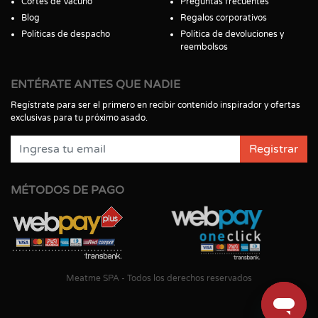
Cortes de Vacuno
Preguntas frecuentes
Blog
Regalos corporativos
Políticas de despacho
Política de devoluciones y
reembolsos
ENTÉRATE ANTES QUE NADIE
Regístrate para ser el primero en recibir contenido inspirador y ofertas
exclusivas para tu próximo asado.
Registrar
MÉTODOS DE PAGO
Meatme SPA - Todos los derechos reservados