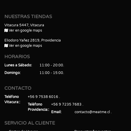
NUESTRAS TIENDAS
Vitacura 5447, Vitacura
Ver en google maps
Eliodoro Yañez 2819, Providencia
Ver en google maps
HORARIOS
Lunes a Sábado
11:00 - 20:00
Domingo
11:00 - 15:00
CONTACTO
Teléfono
+56 9 7538 6016
Vitacura:
Teléfono
+56 9 7235 7683
Providencia:
Email
contacto@meatme.cl
SERVICIO AL CLIENTE