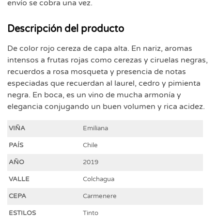
envío se cobra una vez.
Descripción del producto
De color rojo cereza de capa alta. En nariz, aromas
intensos a frutas rojas como cerezas y ciruelas negras,
recuerdos a rosa mosqueta y presencia de notas
especiadas que recuerdan al laurel, cedro y pimienta
negra. En boca, es un vino de mucha armonía y
elegancia conjugando un buen volumen y rica acidez.
VIÑA
Emiliana
PAÍS
Chile
AÑO
2019
VALLE
Colchagua
CEPA
Carmenere
ESTILOS
Tinto