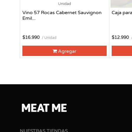
Unidad
Vino 57 Rocas Cabernet Sauvignon
Caja par
Emil...
$16.990
$12.990
/ Unidad
Agregar
NUESTRAS TIENDAS