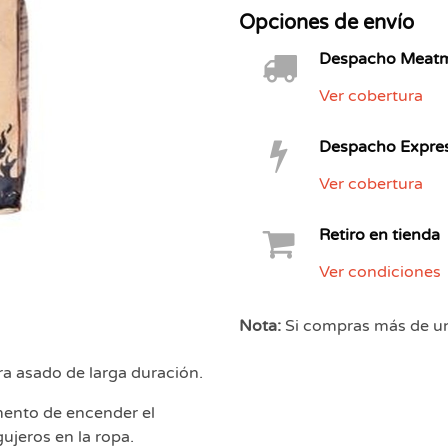
Opciones de envío
Despacho Meatme
Ver cobertura
Despacho Expres
Ver cobertura
Retiro en tienda
Ver condiciones
Nota:
Si compras más de un 
a asado de larga duración.
mento de encender el
ujeros en la ropa.