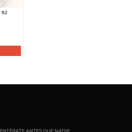
a 92
ENTÉRATE ANTES QUE NADIE