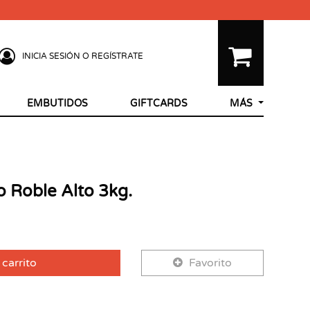
INICIA SESIÓN O REGÍSTRATE
EMBUTIDOS
GIFTCARDS
MÁS
 Roble Alto 3kg.
 carrito
Favorito