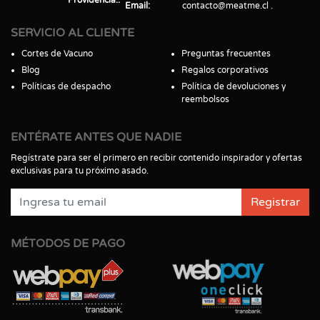
Email
contacto@meatme.cl
SERVICIO AL CLIENTE
Cortes de Vacuno
Preguntas frecuentes
Blog
Regalos corporativos
Políticas de despacho
Política de devoluciones y
reembolsos
ENTÉRATE ANTES QUE NADIE
Regístrate para ser el primero en recibir contenido inspirador y ofertas
exclusivas para tu próximo asado.
Registrar
MÉTODOS DE PAGO