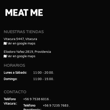
NUESTRAS TIENDAS
Vitacura 5447, Vitacura
Ver en google maps
Eliodoro Yañez 2819, Providencia
Ver en google maps
HORARIOS
Lunes a Sábado
11:00 - 20:00
Domingo
11:00 - 15:00
CONTACTO
Teléfono
+56 9 7538 6016
Vitacura:
Teléfono
+56 9 7235 7683
Providencia: