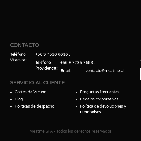
CONTACTO
Teléfono
+56 9 7538 6016
Vitacura:
Teléfono
+56 9 7235 7683
Providencia:
Email
contacto@meatme.cl
SERVICIO AL CLIENTE
Cortes de Vacuno
Preguntas frecuentes
Blog
Regalos corporativos
Políticas de despacho
Política de devoluciones y
reembolsos
Meatme SPA - Todos los derechos reservados